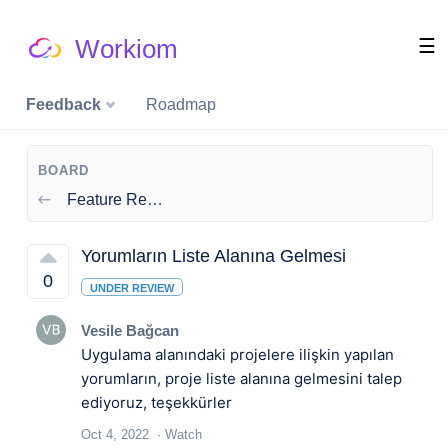
Workiom
☰
Feedback
Roadmap
BOARD
Feature Requests
Yorumların Liste Alanına Gelmesi
0
UNDER REVIEW
Vesile Bağcan
Uygulama alanındaki projelere ilişkin yapılan
yorumların, proje liste alanına gelmesini talep
ediyoruz, teşekkürler
Oct 4, 2022
Watch