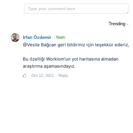
Trending
Irfan Özdemir
Team
@Vesile Bağcan
geri bildiriniz için teşekkür ederiz,
Bu özelliği Workiom'un yol haritasına almadan
araştırma aşamasındayız.
Oct 12, 2022
Reply